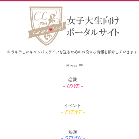
Skip
to
content
キラキラしたキャンパスライフを送るためのお役立ち情報を紹介していきます
Primary
Menu
Navigation
Menu
恋愛
イベント
勉強