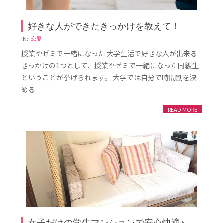
好きな人ができたきっかけを教えて！
2020-
IN:
恋愛
02-
授業やゼミで一緒になった 大学生活で好きな人が出来る
24
きっかけの1つとして、授業やゼミで一緒になった同級生
ということが挙げられます。 大学では自分で時間割を決
める
READ MORE
女子だけの学生マンションで安心快適♪