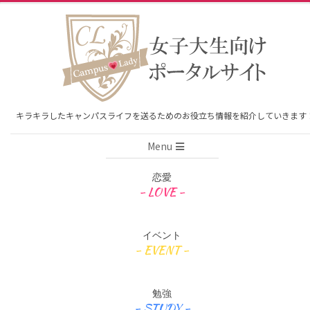
Skip
to
content
キラキラしたキャンパスライフを送るためのお役立ち情報を紹介していきます
Primary
Menu
Navigation
Menu
恋愛
イベント
勉強