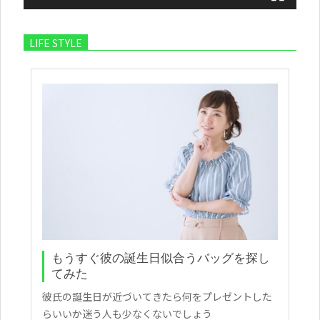
LIFE STYLE
もうすぐ彼の誕生日似合うバッグを探し
てみた
彼氏の誕生日が近づいてきたら何をプレゼントした
らいいか迷う人も少なくないでしょう