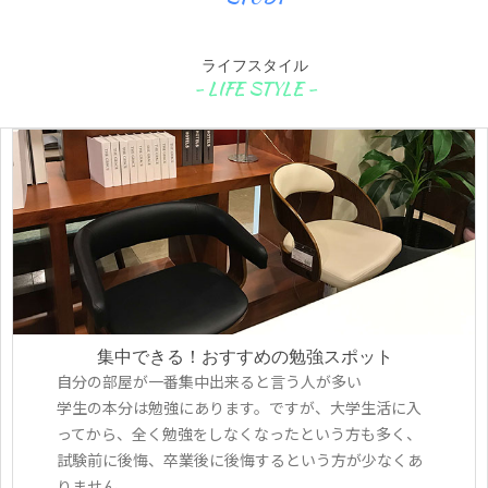
ライフスタイル
集中できる！おすすめの勉強スポット
自分の部屋が一番集中出来ると言う人が多い
学生の本分は勉強にあります。ですが、大学生活に入
ってから、全く勉強をしなくなったという方も多く、
試験前に後悔、卒業後に後悔するという方が少なくあ
りません。