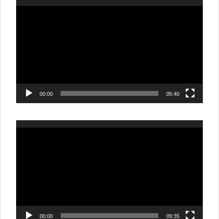
動
画
プ
レ
ー
ヤ
ー
00:00
05:40
動
画
プ
レ
ー
ヤ
ー
00:00
09:35