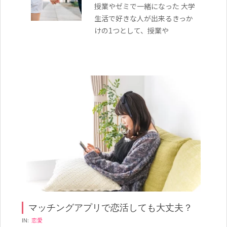
授業やゼミで一緒になった 大学
生活で好きな人が出来るきっか
けの1つとして、授業や
マッチングアプリで恋活しても大丈夫？
2022-
IN:
恋愛