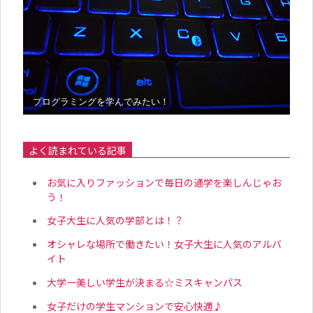
プログラミングを学んでみたい！
よく読まれている記事
お気に入りファッションで毎日の通学を楽しんじゃお
う！
女子大生に人気の学部とは！？
オシャレな場所で働きたい！女子大生に人気のアルバ
イト
大学一美しい学生が決まる☆ミスキャンパス
女子だけの学生マンションで安心快適♪