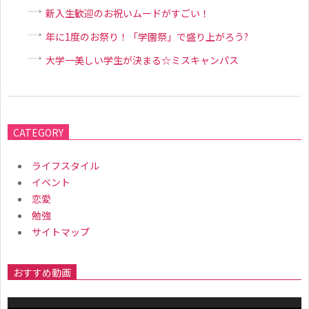
新入生歓迎のお祝いムードがすごい！
年に1度のお祭り！「学園祭」で盛り上がろう?
大学一美しい学生が決まる☆ミスキャンパス
2018-
06-
CATEGORY
07
ライフスタイル
イベント
恋愛
勉強
サイトマップ
おすすめ動画
動