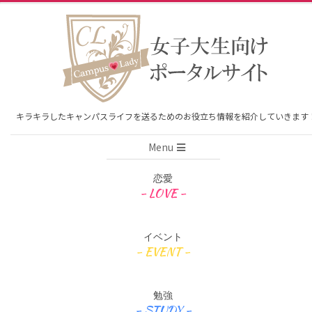
Skip
to
content
キラキラしたキャンパスライフを送るためのお役立ち情報を紹介していきます
Primary
Menu
Navigation
Menu
恋愛
イベント
勉強