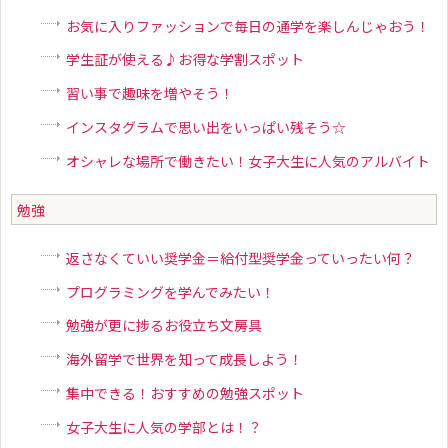
ッ
お気に入りファッションで毎日の通学を楽しんじゃおう！
プ
学生証が使える♪お得な学割スポット
習い事で趣味を増やそう！
インスタグラムで思い出をいっぱい残そう☆
オシャレな場所で働きたい！女子大生に人気のアルバイト
勉強
返さなくていい奨学金＝給付型奨学金っていったい何？
プログラミングを学んでみたい！
勉強が更に捗るお役立ち文房具
海外留学で世界を知って成長しよう！
集中できる！おすすめの勉強スポット
女子大生に人気の学部とは！？