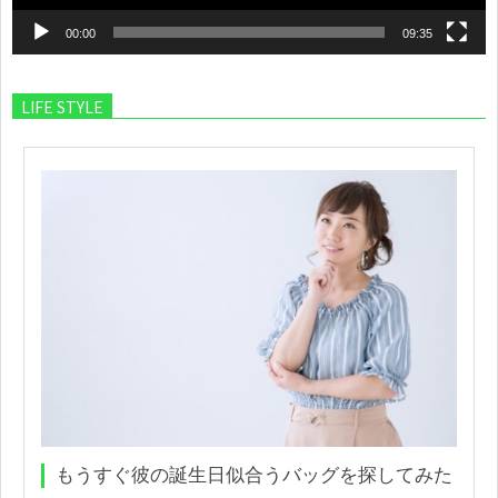
00:00
09:35
LIFE STYLE
もうすぐ彼の誕生日似合うバッグを探してみた