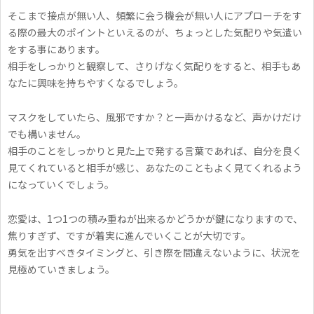
そこまで接点が無い人、頻繁に会う機会が無い人にアプローチをす
る際の最大のポイントといえるのが、ちょっとした気配りや気遣い
をする事にあります。
相手をしっかりと観察して、さりげなく気配りをすると、相手もあ
なたに興味を持ちやすくなるでしょう。
マスクをしていたら、風邪ですか？と一声かけるなど、声かけだけ
でも構いません。
相手のことをしっかりと見た上で発する言葉であれば、自分を良く
見てくれていると相手が感じ、あなたのこともよく見てくれるよう
になっていくでしょう。
恋愛は、1つ1つの積み重ねが出来るかどうかが鍵になりますので、
焦りすぎず、ですが着実に進んでいくことが大切です。
勇気を出すべきタイミングと、引き際を間違えないように、状況を
見極めていきましょう。