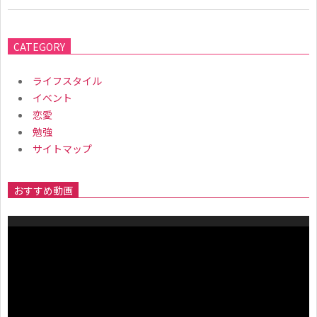
2018-
12-
CATEGORY
28
ライフスタイル
イベント
恋愛
勉強
サイトマップ
おすすめ動画
動
画
プ
レ
ー
ヤ