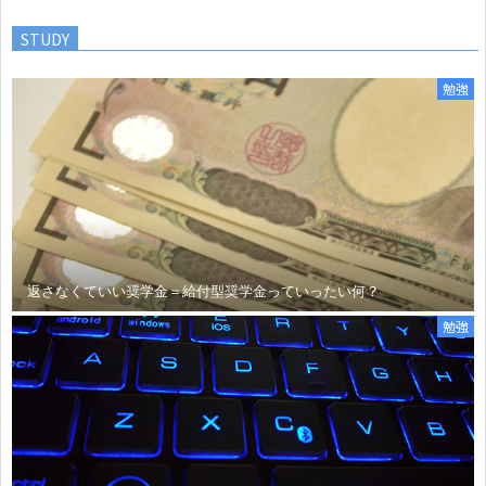
STUDY
勉強
返さなくていい奨学金＝給付型奨学金っていったい何？
勉強