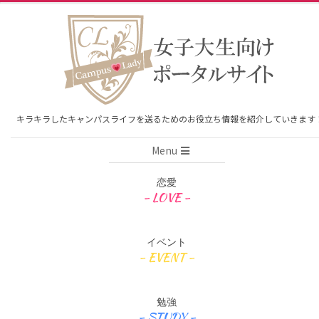
Skip
to
content
キラキラしたキャンパスライフを送るためのお役立ち情報を紹介していきます
Primary
Menu
Navigation
Menu
恋愛
イベント
勉強