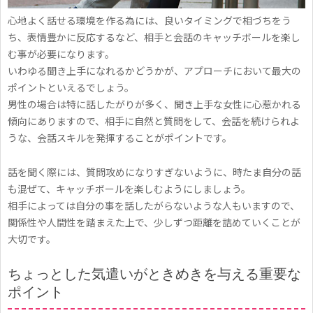
心地よく話せる環境を作る為には、良いタイミングで相づちをう
ち、表情豊かに反応するなど、相手と会話のキャッチボールを楽し
む事が必要になります。
いわゆる聞き上手になれるかどうかが、アプローチにおいて最大の
ポイントといえるでしょう。
男性の場合は特に話したがりが多く、聞き上手な女性に心惹かれる
傾向にありますので、相手に自然と質問をして、会話を続けられよ
うな、会話スキルを発揮することがポイントです。
話を聞く際には、質問攻めになりすぎないように、時たま自分の話
も混ぜて、キャッチボールを楽しむようにしましょう。
相手によっては自分の事を話したがらないような人もいますので、
関係性や人間性を踏まえた上で、少しずつ距離を詰めていくことが
大切です。
ちょっとした気遣いがときめきを与える重要な
ポイント