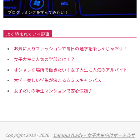
プログラミングを学んでみたい！
よく読まれている記事
お気に入りファッションで毎日の通学を楽しんじゃおう！
女子大生に人気の学部とは！？
オシャレな場所で働きたい！女子大生に人気のアルバイト
大学一美しい学生が決まる☆ミスキャンパス
女子だけの学生マンションで安心快適♪
Copyright 2018 - 2026
Campus?Lady – 女子大生向けポータルサ