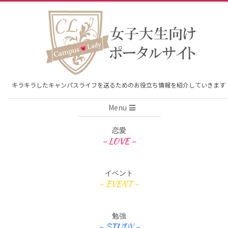
Skip
to
content
キラキラしたキャンパスライフを送るためのお役立ち情報を紹介していきます
Primary
Menu
Navigation
Menu
恋愛
イベント
勉強