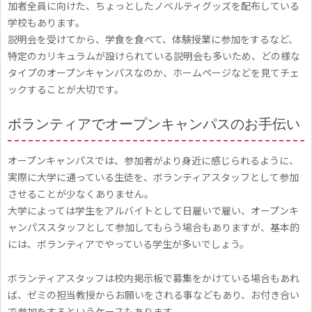
よ
加者全員に向けた、ちょっとしたノベルティグッズを配布している
学校もあります。
う
説明会を受けてから、学食を食べて、体験授業に参加をするなど、
特定のカリキュラムが設けられている説明会も多いため、どの様な
タイプのオープンキャンパスなのか、ホームページなどを見てチェ
ックすることが大切です。
ボランティアでオープンキャンパスのお手伝い
オープンキャンパスでは、参加者がより身近に感じられるように、
実際に大学に通っている生徒を、ボランティアスタッフとして参加
させることが少なくありません。
大学によっては学生をアルバイトとして日雇いで雇い、オープンキ
ャンパススタッフとして参加してもらう場合もありますが、基本的
には、ボランティアでやっている学生が多いでしょう。
ボランティアスタッフは校内掲示板で募集をかけている場合もあれ
ば、ゼミの担当教授からお願いをされる事などもあり、お付き合い
で参加をするというケースもあります。