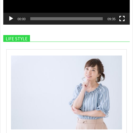
00:00
09:35
LIFE STYLE