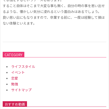
すること自体はそこまで大変な事も無く、自分の時の事を思い出せ
るような、懐かしい気分に浸れるという面白みはあるでしょう。
良い思い出にもなりますので、卒業する前に、一度は経験して損は
ない体験といえます。
2019-
04-
CATEGORY
27
ライフスタイル
イベント
恋愛
勉強
サイトマップ
おすすめ動画