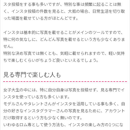
スタ投稿をする事も多いですが、特別な事は頻繁に起ることは無
く、インスタ投稿の件数を見ると、大抵の場合、日常生活を切り取
った場面を載せている方がほとんどです。
インスタは基本的に写真を載せることがメインのツールですので、
特に何の気なしに、どんどん写真を載せるという方も少なくありま
せん。
特別な決め写真では無くとも、気軽に載せられますので、軽い気持
ちで楽しむくらいがちょうど良いといえるでしょう。
見る専門で楽しむ人も
女子大生の中には、特に自分自身は写真を投稿せず、見る専門でイ
ンスタを使っている方も多くいます。
モデルさんやタレントさんがインスタを活用している事も多く、自
分の好きなインスタグラマーさんの写真を見るために、アカウント
だけ取得するという方も少なく無いのです。
いわゆるロム専として使う方法も、インスタの楽しみ方の1つにな