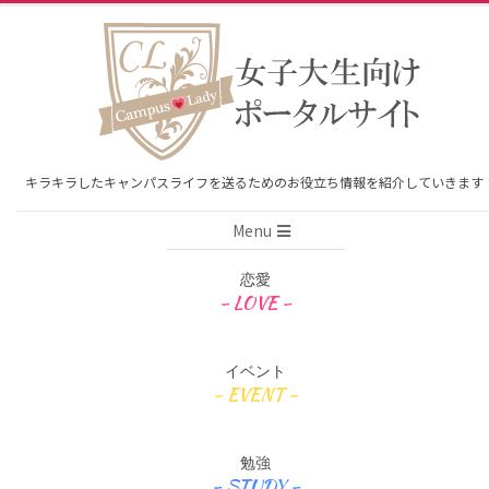
Skip
to
content
キラキラしたキャンパスライフを送るためのお役立ち情報を紹介していきます
Primary
Menu
Navigation
Menu
恋愛
イベント
勉強