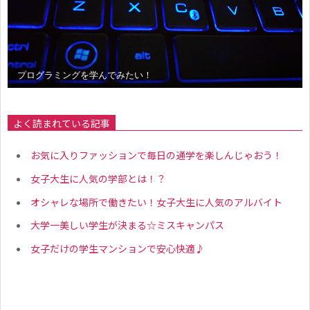
プログラミングを学んでみたい！
よく読まれている記事
お気に入りファッションで毎日の通学を楽しんじゃおう！
女子大生に人気の学部とは！？
オシャレな場所で働きたい！女子大生に人気のアルバイト
大学一美しい学生が決まる☆ミスキャンパス
女子だけの学生マンションで安心快適♪