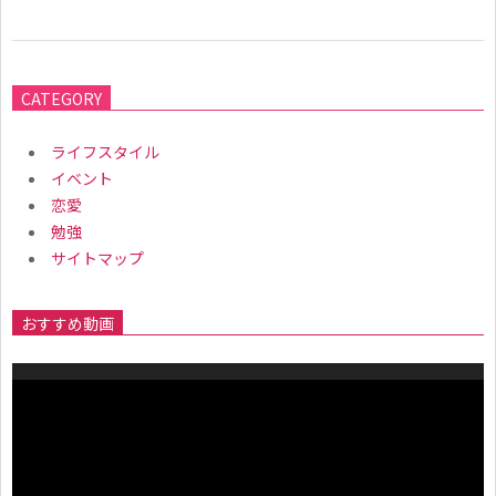
2019-
01-
CATEGORY
25
ライフスタイル
イベント
恋愛
勉強
サイトマップ
おすすめ動画
動
画
プ
レ
ー