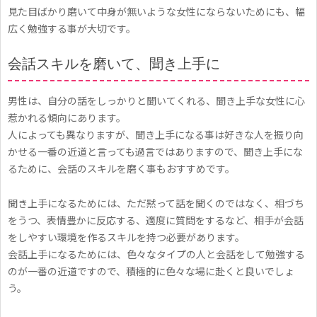
見た目ばかり磨いて中身が無いような女性にならないためにも、幅
広く勉強する事が大切です。
会話スキルを磨いて、聞き上手に
男性は、自分の話をしっかりと聞いてくれる、聞き上手な女性に心
惹かれる傾向にあります。
人によっても異なりますが、聞き上手になる事は好きな人を振り向
かせる一番の近道と言っても過言ではありますので、聞き上手にな
るために、会話のスキルを磨く事もおすすめです。
聞き上手になるためには、ただ黙って話を聞くのではなく、相づち
をうつ、表情豊かに反応する、適度に質問をするなど、相手が会話
をしやすい環境を作るスキルを持つ必要があります。
会話上手になるためには、色々なタイプの人と会話をして勉強する
のが一番の近道ですので、積極的に色々な場に赴くと良いでしょ
う。