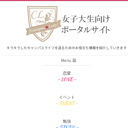
Skip
to
content
キラキラしたキャンパスライフを送るためのお役立ち情報を紹介していきます
Primary
Menu
Navigation
Menu
恋愛
イベント
勉強