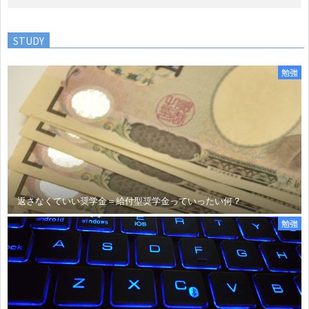
STUDY
勉強
返さなくていい奨学金＝給付型奨学金っていったい何？
勉強