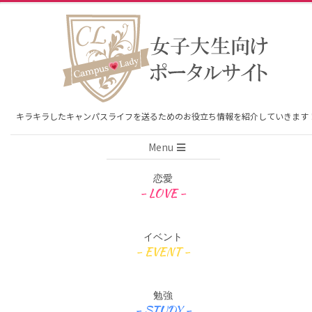
Skip
to
content
キラキラしたキャンパスライフを送るためのお役立ち情報を紹介していきます
Primary
Menu
Navigation
Menu
恋愛
イベント
勉強