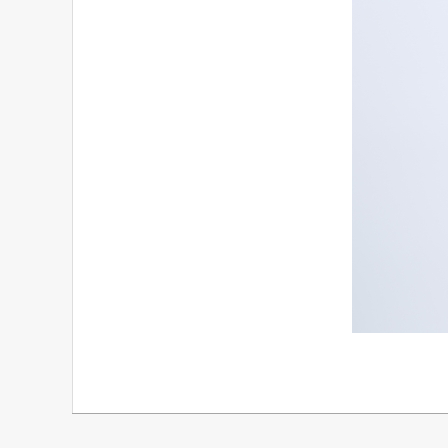
8
3
2
6
8
_
s
2020-
08-
25