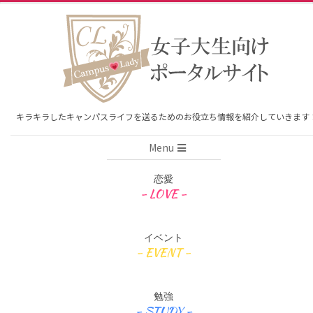
Skip
to
content
キラキラしたキャンパスライフを送るためのお役立ち情報を紹介していきます
Primary
Menu
Navigation
Menu
恋愛
イベント
勉強