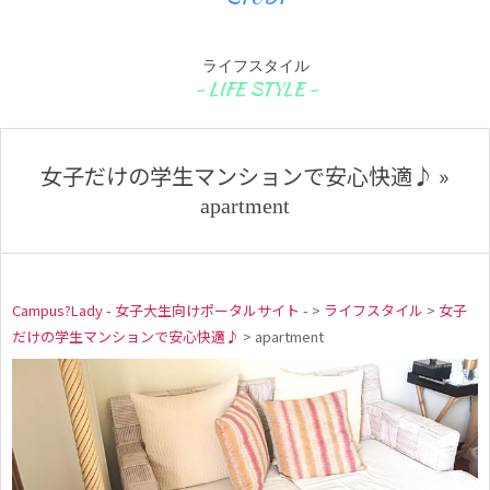
ライフスタイル
女子だけの学生マンションで安心快適♪ »
apartment
Campus?Lady - 女子大生向けポータルサイト -
>
ライフスタイル
>
女子
だけの学生マンションで安心快適♪
>
apartment
a
p
a