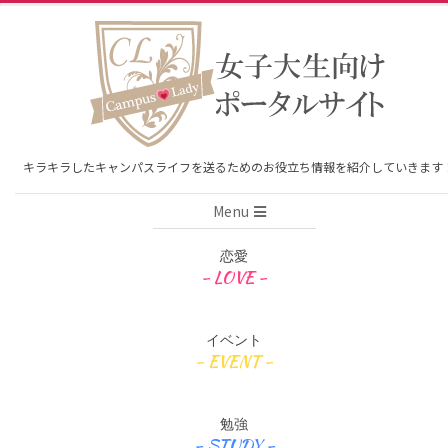
Skip
to
content
キラキラしたキャンパスライフを送るためのお役立ち情報を紹介していきます
Primary
Menu
Navigation
Menu
恋愛
イベント
勉強