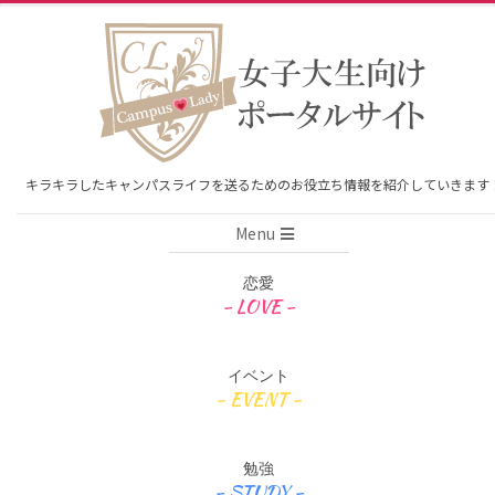
Skip
to
content
キラキラしたキャンパスライフを送るためのお役立ち情報を紹介していきます
Primary
Menu
Navigation
Menu
恋愛
イベント
勉強