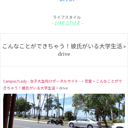
ライフスタイル
こんなことができちゃう！彼氏がいる大学生活 »
drive
Campus?Lady - 女子大生向けポータルサイト -
>
恋愛
>
こんなことがで
きちゃう！彼氏がいる大学生活
>
drive
d
r
i