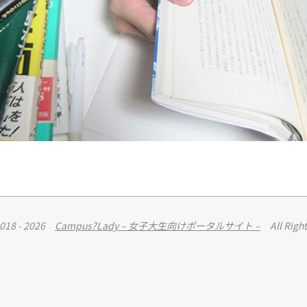
2018 - 2026
Campus?Lady – 女子大生向けポータルサイト –
All Right