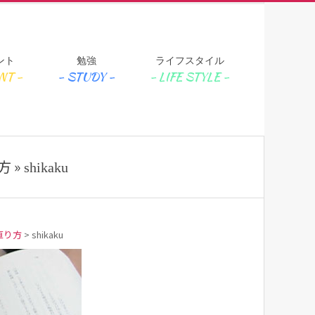
ント
勉強
ライフスタイル
 »
shikaku
直り方
>
shikaku