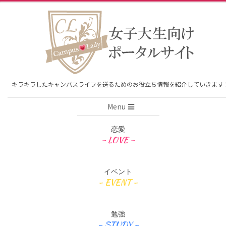
Skip
to
content
キラキラしたキャンパスライフを送るためのお役立ち情報を紹介していきます
Primary
Menu
Navigation
Menu
恋愛
イベント
勉強