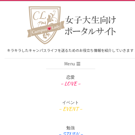
Skip
to
content
キラキラしたキャンパスライフを送るためのお役立ち情報を紹介していきます
Primary
Menu
Navigation
Menu
恋愛
イベント
勉強