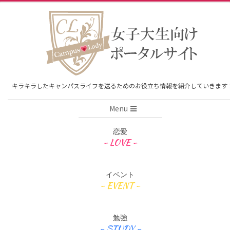
Skip
to
content
キラキラしたキャンパスライフを送るためのお役立ち情報を紹介していきます
Primary
Menu
Navigation
Menu
恋愛
イベント
勉強